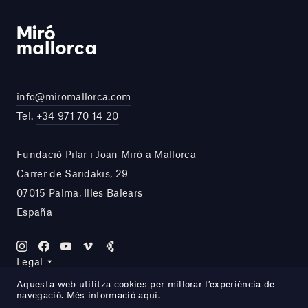
info@miromallorca.com
Tel.
+34 971 70 14 20
Fundació Pilar i Joan Miró a Mallorca
Carrer de Saridakis, 29
07015 Palma, Illes Balears
España
Legal
Aquesta web utilitza cookies per millorar l’experiència de
navegació. Més informació
aquí
.