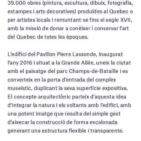
39.000 obres (pintura, escultura, dibuix, fotografia,
estampes i arts decoratives) produïdes al Quebec o
per artistes locals i remuntant-se fins el segle XVII,
amb la missió de donar a conèixer i conservar l’art
del Quebec de totes les èpoques.
L’edifici del Pavillon Pierre Lassonde, inaugurat
l’any 2016 i situat a la Grande Allée, uneix la ciutat
amb el paisatge del parc Champs-de-Bataille i es
converteix en la porta d’entrada del complex
museístic, duplicant la seva superfície expositiva.
El concepte arquitectònic parteix d’aquesta idea
d’integrar la natura i els voltants amb l’edifici, amb
una potent imatge que resulta del simple gest
d’aixecar la construcció de forma escalonada
generant una estructura flexible i transparente.