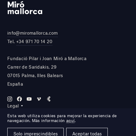
info@miromallorca.com
Tel.
+34 971 70 14 20
Fundació Pilar i Joan Miró a Mallorca
Carrer de Saridakis, 29
07015 Palma, Illes Balears
España
Legal
Esta web utiliza cookies para mejorar la experiencia de
navegación. Más información
aquí
.
Site by DOMO—A
Solo imprescindibles
Aceptar todas