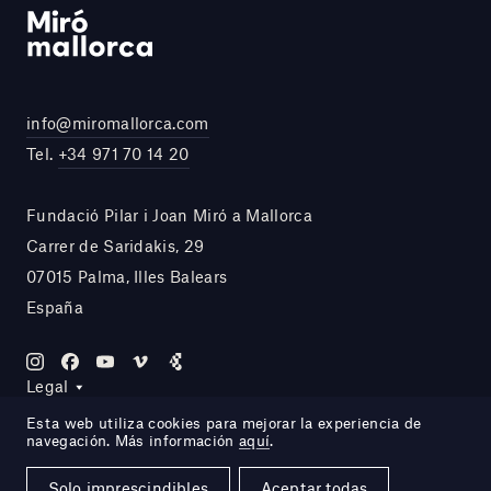
info@miromallorca.com
Tel.
+34 971 70 14 20
Fundació Pilar i Joan Miró a Mallorca
Carrer de Saridakis, 29
07015 Palma, Illes Balears
España
Legal
Esta web utiliza cookies para mejorar la experiencia de
navegación. Más información
aquí
.
Site by DOMO—A
Solo imprescindibles
Aceptar todas