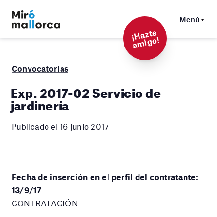
Menú
¡
Hazt
e
a
mi
g
o!
Convocatorias
Exp. 2017-02 Servicio de
jardinería
Publicado el 16 junio 2017
Fecha de inserción en el perfil del contratante:
13/9/17
CONTRATACIÓN