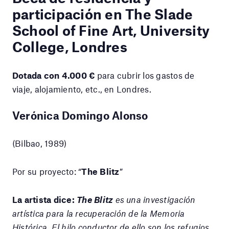
participación en The Slade
School of Fine Art, University
College, Londres
Dotada con 4.000 €
para cubrir los gastos de
viaje, alojamiento, etc., en Londres.
Verónica Domingo Alonso
(Bilbao, 1989)
Por su proyecto: “
The Blitz
”
La artista dice:
The Blitz
es una investigación
artística para la recuperación de la Memoria
Histórica. El hilo conductor de ello son los refugios