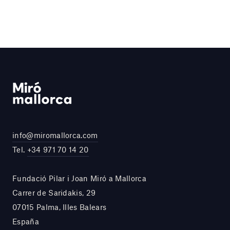
info@miromallorca.com
Tel.
+34 971 70 14 20
Fundació Pilar i Joan Miró a Mallorca
Carrer de Saridakis, 29
07015 Palma, Illes Balears
España