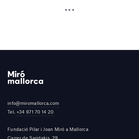
* * *
info@miromallorca.com
Tel.
+34 971 70 14 20
Fundació Pilar i Joan Miró a Mallorca
Carrer de Saridakis, 29