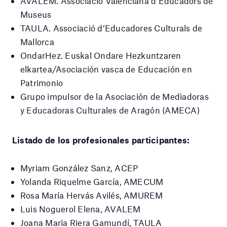
AVALEM. Associació Valenciana d’Educadors de
Museus
TAULA. Associació d’Educadores Culturals de
Mallorca
OndarHez. Euskal Ondare Hezkuntzaren
elkartea/Asociación vasca de Educación en
Patrimonio
Grupo impulsor de la Asociación de Mediadoras
y Educadoras Culturales de Aragón (AMECA)
Listado de los profesionales participantes:
Myriam González Sanz, ACEP
Yolanda Riquelme García, AMECUM
Rosa María Hervás Avilés, AMUREM
Luis Noguerol Elena, AVALEM
Joana Maria Riera Gamundí, TAULA