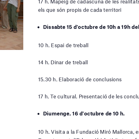
17 h. Mapeig de cadascuna de les realitat
els que són propis de cada territori
Dissabte 15 d’octubre de 10h a 19h de
10 h. Espai de treball
14 h. Dinar de treball
15.30 h. Elaboració de conclusions
17 h. Te cultural. Presentació de les concl
Diumenge, 16 d’octubre de 10 h.
10 h. Visita a la Fundació Miró Mallorca, 