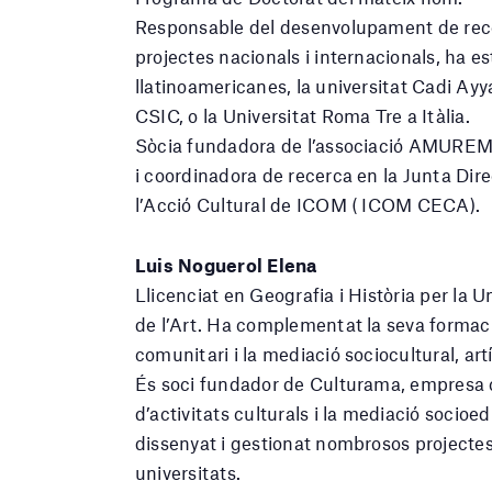
Responsable del desenvolupament de recerq
projectes nacionals i internacionals, ha e
llatinoamericanes, la universitat Cadi Ay
CSIC, o la Universitat Roma Tre a Itàlia.
Sòcia fundadora de l’associació AMUREM,
i coordinadora de recerca en la Junta Dire
l’Acció Cultural de ICOM ( ICOM CECA).
Luis Noguerol Elena
Llicenciat en Geografia i Història per la Un
de l’Art. Ha complementat la seva formac
comunitari i la mediació sociocultural, artí
És soci fundador de Culturama, empresa c
d’activitats culturals i la mediació socioe
dissenyat i gestionat nombrosos projectes
universitats.