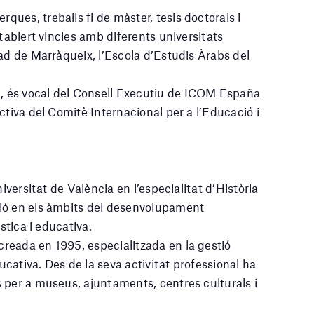
ues, treballs fi de màster, tesis doctorals i
stablert vincles amb diferents universitats
yad de Marràqueix, l’Escola d’Estudis Àrabs del
 és vocal del Consell Executiu de ICOM España
ctiva del Comitè Internacional per a l’Educació i
iversitat de València en l’especialitat d’Història
ió en els àmbits del desenvolupament
stica i educativa.
reada en 1995, especialitzada en la gestió
ducativa. Des de la seva activitat professional ha
 per a museus, ajuntaments, centres culturals i