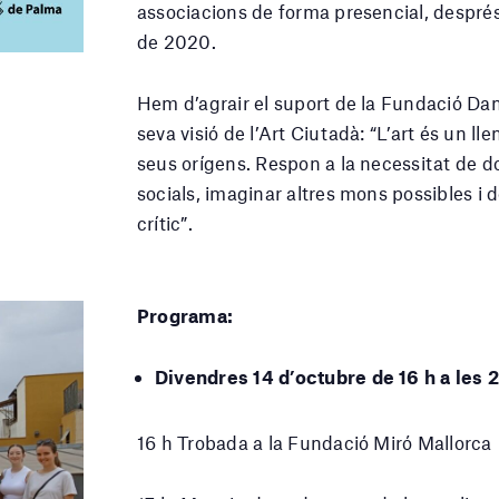
associacions de forma presencial, després
de 2020.
Hem d’agrair el suport de la Fundació Dan
seva visió de l’Art Ciutadà: “L’art és un
seus orígens. Respon a la necessitat de do
socials, imaginar altres mons possibles i 
crític”.
Programa:
Divendres 14 d’octubre de 16 h a les 
16 h Trobada a la Fundació Miró Mallorca