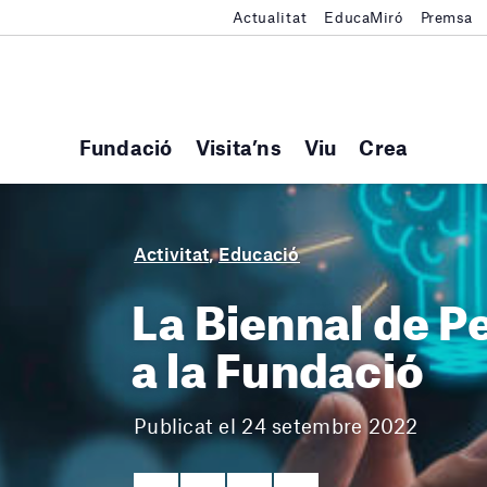
Actualitat
EducaMiró
Premsa
Fundació
Visita’ns
Viu
Crea
Activitat
,
Educació
La Biennal de P
a la Fundació
Publicat el 24 setembre 2022