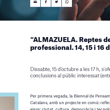
“ALMAZUELA. Reptes de 
professional. 14, 15 i 16
Dissabte, 15 d’octubre a les 17 h, s'of
conclusions al públic interessat (entr
Per primera vegada, la Biennal de Pensamen
Catalans, amb un projecte en comú: reflexi
eixos: ciutat, cultura, democràcia i tecnol