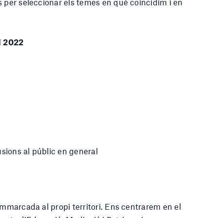
s per seleccionar els temes en què coincidim i en
l 2022
usions al públic en general
emmarcada al propi territori. Ens centrarem en el