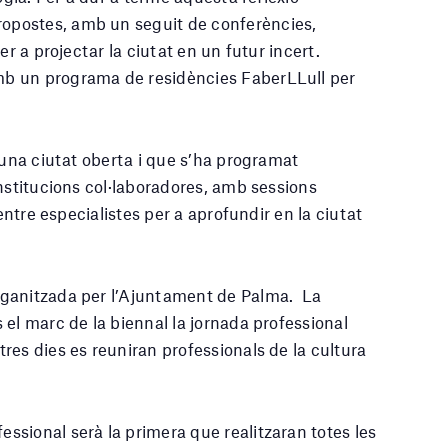
postes, amb un seguit de conferències,
er a projectar la ciutat en un futur incert.
b un programa de residències FaberLLull per
 una ciutat oberta i que s’ha programat
nstitucions col·laboradores, amb sessions
 entre especialistes per a aprofundir en la ciutat
rganitzada per l’Ajuntament de Palma. La
el marc de la biennal la jornada professional
 tres dies es reuniran professionals de la cultura
sional serà la primera que realitzaran totes les