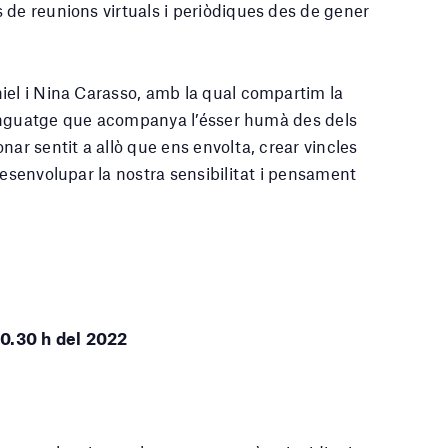
 de reunions virtuals i periòdiques des de gener
iel i Nina Carasso, amb la qual compartim la
 llenguatge que acompanya l’ésser humà des dels
nar sentit a allò que ens envolta, crear vincles
desenvolupar la nostra sensibilitat i pensament
20.30 h del 2022