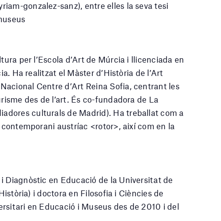
iam-gonzalez-sanz), entre elles la seva tesi
 museus
tura per l’Escola d’Art de Múrcia i llicenciada en
ia. Ha realitzat el Màster d’Història de l’Art
acional Centre d’Art Reina Sofia, centrant les
urisme des de l’art. És co-fundadora de La
dores culturals de Madrid). Ha treballat com a
t contemporani austríac <rotor>, així com en la
i Diagnòstic en Educació de la Universitat de
Història) i doctora en Filosofia i Ciències de
rsitari en Educació i Museus des de 2010 i del