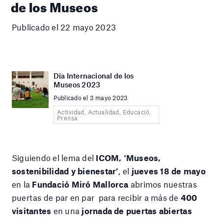
de los Museos
Publicado el 22 mayo 2023
Día Internacional de los
Museos 2023
Publicado el 3 mayo 2023
Actividad, Actualidad, Educació,
Prensa
Siguiendo el lema del
ICOM, ‘Museos,
sostenibilidad y bienestar’
, el
jueves 18 de mayo
en la
Fundació Miró Mallorca
abrimos nuestras
puertas de par en par para recibir a más de
400
visitantes
en una
jornada de puertas abiertas