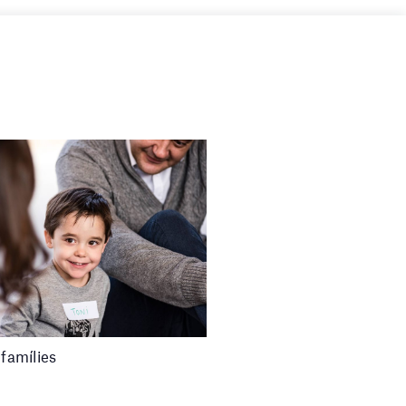
 famílies