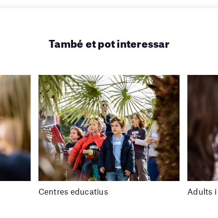
També et pot interessar
Centres educatius
Adults i