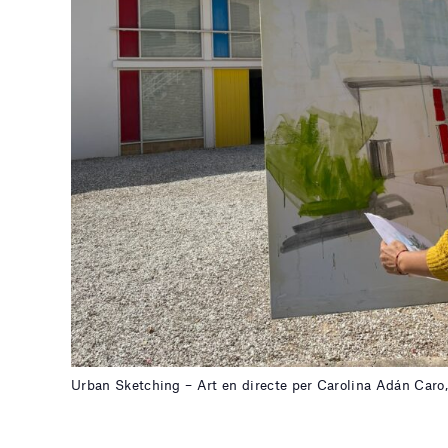
Urban Sketching – Art en directe per Carolina Adán Caro, A