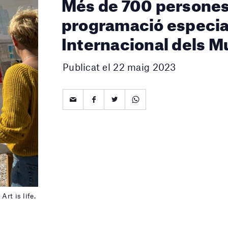
Més de 700 persones 
programació especial
Internacional dels 
Publicat el 22 maig 2023
rt is life.