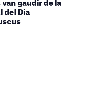
van gaudir de la
 del Dia
Museus