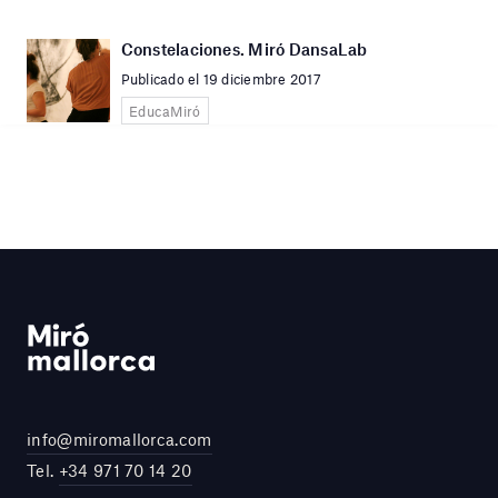
Constelaciones. Miró DansaLab
Publicado el 19 diciembre 2017
EducaMiró
info@miromallorca.com
Tel.
+34 971 70 14 20