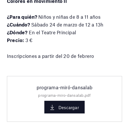
Colores en movimiento II
¿Para quién?
Niños y niñas de 8 a 11 años
¿Cuándo?
Sábado 24 de marzo de 12 a 13h
¿Dónde?
En el Teatre Principal
Precio:
3 €
Inscripciones a partir del 20 de febrero
programa-miró-dansalab
programa-miro-dansalab.pdf
Descargar