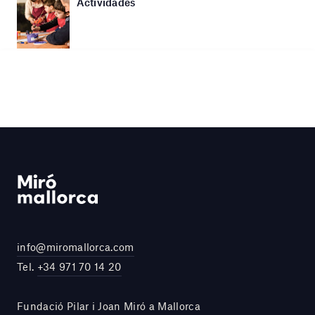
Actividades
info@miromallorca.com
Tel.
+34 971 70 14 20
Fundació Pilar i Joan Miró a Mallorca