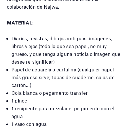
colaboración de Najwa.
MATERIAL
:
Diarios, revistas, dibujos antiguos, imágenes,
libros viejos (todo lo que sea papel, no muy
grueso, y que tenga alguna noticia o imagen que
desee re-significar)
Papel de acuarela o cartulina (cualquier papel
más grueso sirve; tapas de cuaderno, cajas de
cartón…)
Cola blanca o pegamento transfer
1 pincel
1 recipiente para mezclar el pegamento con el
agua
1 vaso con agua