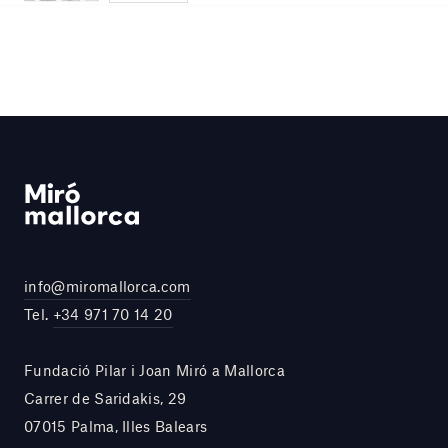
info@miromallorca.com
Tel.
+34 971 70 14 20
Fundació Pilar i Joan Miró a Mallorca
Carrer de Saridakis, 29
07015 Palma, Illes Balears