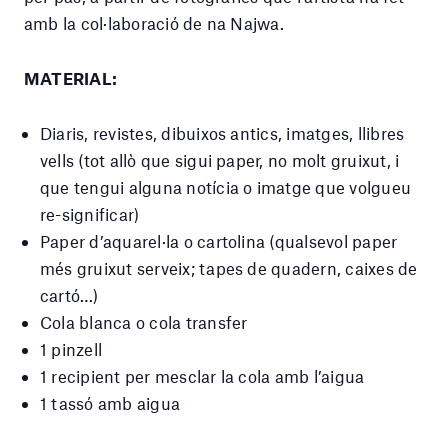
amb la col·laboració de na Najwa.
MATERIAL:
Diaris, revistes, dibuixos antics, imatges, llibres
vells (tot allò que sigui paper, no molt gruixut, i
que tengui alguna notícia o imatge que volgueu
re-significar)
Paper d’aquarel·la o cartolina (qualsevol paper
més gruixut serveix; tapes de quadern, caixes de
cartó…)
Cola blanca o cola transfer
1 pinzell
1 recipient per mesclar la cola amb l’aigua
1 tassó amb aigua