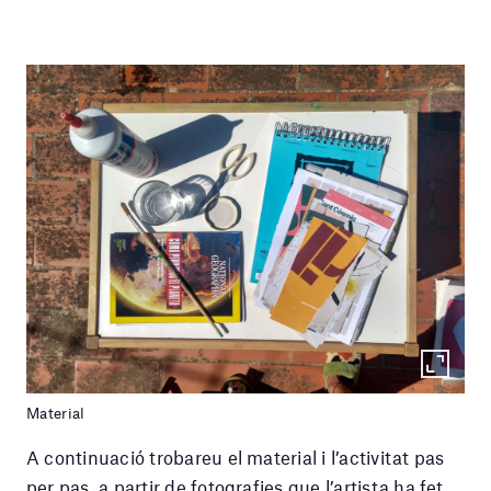
Material
A continuació trobareu el material i l’activitat pas
per pas, a partir de fotografies que l’artista ha fet