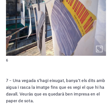
6
7 – Una vegada s’hagi eixugat, banya’t els dits amb
aigua i rasca la imatge fins que es vegi el que hi ha
davall. Veuràs que es quedarà ben impresa en el
paper de sota.