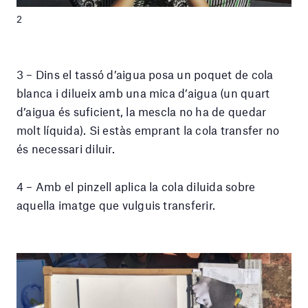
2
3 – Dins el tassó d’aigua posa un poquet de cola
blanca i dilueix amb una mica d’aigua (un quart
d’aigua és suficient, la mescla no ha de quedar
molt líquida). Si estàs emprant la cola transfer no
és necessari diluir.
4 – Amb el pinzell aplica la cola diluida sobre
aquella imatge que vulguis transferir.