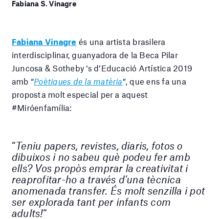
Fabiana S. Vinagre
Fabiana Vinagre
és una artista brasilera
interdisciplinar, guanyadora de la Beca Pilar
Juncosa & Sotheby ‘s d’Educació Artística 2019
amb “
Poètiques de la matèria
“, que ens fa una
proposta molt especial per a aquest
#Miróenfamília:
“
Teniu papers, revistes, diaris, fotos o
dibuixos i no sabeu què podeu fer amb
ells? Vos propòs emprar la creativitat i
reaprofitar-ho a través d’una tècnica
anomenada transfer. És molt senzilla i pot
ser explorada tant per infants com
adults!
“