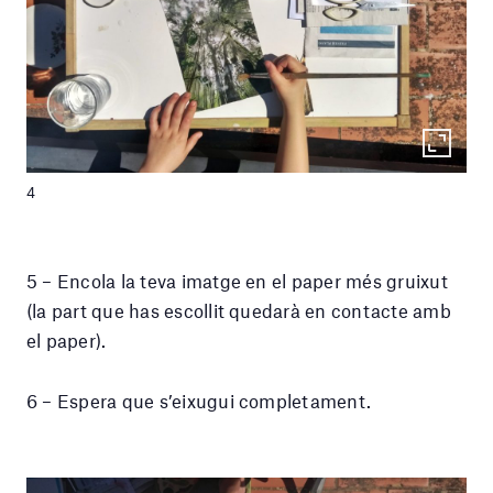
4
5 – Encola la teva imatge en el paper més gruixut
(la part que has escollit quedarà en contacte amb
el paper).
6 – Espera que s’eixugui completament.