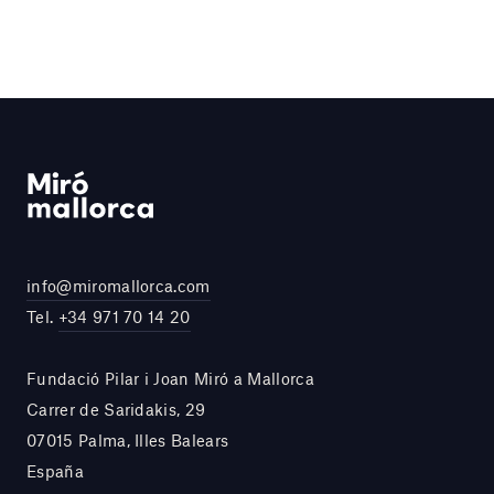
info@miromallorca.com
Tel.
+34 971 70 14 20
Fundació Pilar i Joan Miró a Mallorca
Carrer de Saridakis, 29
07015 Palma, Illes Balears
España