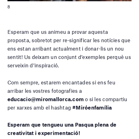
8
Esperam que us animeu a provar aquesta
proposta, sobretot per re-significar les notícies que
ens estan arribant actualment i donar-lis un nou
sentit! Us deixam un conjunt d’exemples perquè us
serveixin d’inspiració.
Com sempre, estarem encantades si ens feu
arribar les vostres fotografies a
educacio@miromallorca.com
o si les compartiu
per xarxes amb el hashtag
#Miróenfamília
Esperam que tengueu una Pasqua plena de
creativitat i experimentació!