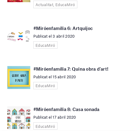
Actualitat, EducaMiró
#Miróenfamília 6: Artquijoc
Publicat el 3 abril 2020
EducaMiró
#Miróenfamília 7: Quina obra d’art!
Publicat el 15 abril 2020
EducaMiró
#Miróenfamília 8: Casa sonada
Publicat el 17 abril 2020
EducaMiró