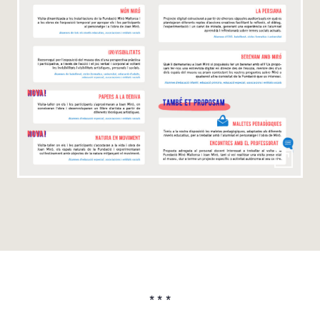
* * *