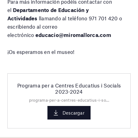
Para más información podéis contactar con
el
Departamento de Educación y
Actividades
llamando al teléfono 971 701 420 o
escribiendo al correo
electrónico
educacio@miromallorca.com
¡Os esperamos en el museo!
Programa per a Centres Educatius i Socials
2023-2024
programa-per-a-centres-educatius-i-socials-23-24.pdf
Descargar