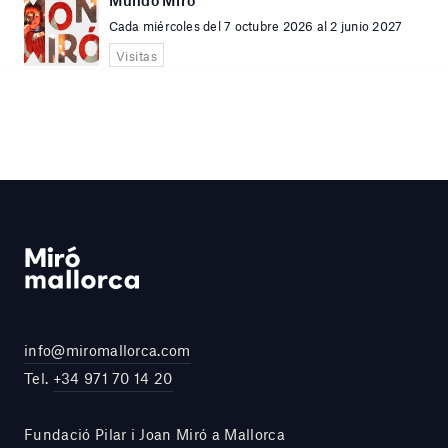
Cada miércoles del 7 octubre 2026 al 2 junio 2027
Visitas
info@miromallorca.com
Tel.
+34 971 70 14 20
Fundació Pilar i Joan Miró a Mallorca