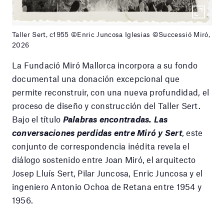
Taller Sert, c1955 ©Enric Juncosa Iglesias ©Successió Miró,
2026
La Fundació Miró Mallorca incorpora a su fondo
documental una donación excepcional que
permite reconstruir, con una nueva profundidad, el
proceso de diseño y construcción del Taller Sert.
Bajo el título
Palabras encontradas. Las
conversaciones perdidas entre Miró y Sert
, este
conjunto de correspondencia inédita revela el
diálogo sostenido entre Joan Miró, el arquitecto
Josep Lluís Sert, Pilar Juncosa, Enric Juncosa y el
ingeniero Antonio Ochoa de Retana entre 1954 y
1956.