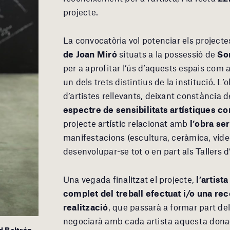
projecte.
La convocatòria vol potenciar els projectes
de Joan Miró
situats a la possessió de
So
per a aprofitar l’ús d’aquests espais com a
un dels trets distintius de la institució. L
d’artistes rellevants, deixant constància d
espectre de sensibilitats artístiques 
projecte artístic relacionat amb
l’obra ser
manifestacions (escultura, ceràmica, vídeo,
desenvolupar-se tot o en part als Tallers 
Una vegada finalitzat el projecte,
l’artist
complet del treball efectuat i/o una re
realització
, que passarà a formar part del
negociarà amb cada artista aquesta donac