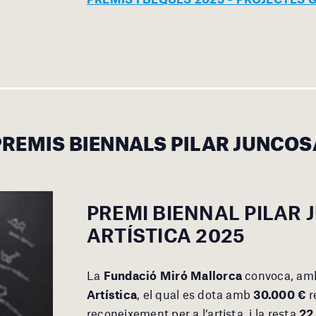
PREMIS BIENNALS PILAR JUNCOS
PREMI BIENNAL
PILAR 
ARTÍSTICA 2025
La
Fundació Miró Mallorca
convoca, amb
Artística
, el qual es dota amb
30.000 €
r
reconeixement per a l’artista, i la resta
22