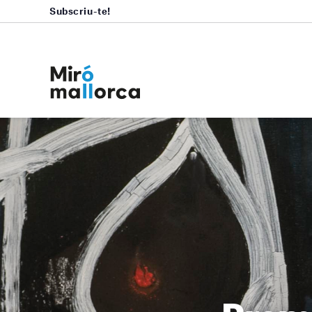
Subscriu-te!
Premi