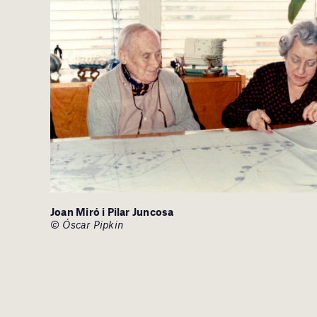
Joan Miró i Pilar Juncosa
© Óscar Pipkin