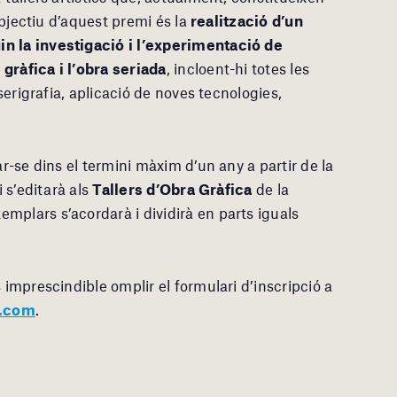
’objectiu d’aquest premi és la
realització d’un
in la investigació i l’experimentació de
gràfica i l’obra seriada
, incloent-hi totes les
 serigrafia, aplicació de noves tecnologies,
ar-se dins el termini màxim d’un any a partir de la
i s’editarà als
Tallers d’Obra Gràfica
de la
xemplars s’acordarà i dividirà en parts iguals
 imprescindible omplir el formulari d’inscripció a
i.com
.