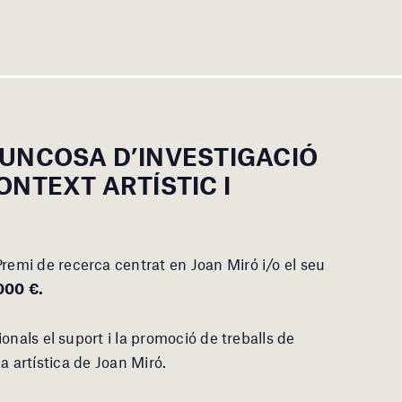
JUNCOSA D’INVESTIGACIÓ
ONTEXT ARTÍSTIC I
emi de recerca centrat en Joan Miró i/o el seu
000 €.
onals el suport i la promoció de treballs de
ria artística de Joan Miró.