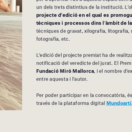
un dels trets distintius de la institució. L
projecte d’edició en el qual es promogu
tècniques i processos dins l’àmbit de la 
tècniques de gravat, xilografia, litografia,
fotografia, etc.
L’edició del projecte premiat ha de realitz
notificació del veredicte del jurat. El Prem
Fundació Miró Mallorca
, i el nombre d’e
entre aquesta i l’autor.
Per poder participar en la convocatòria, és
través de la plataforma digital
Mundoart