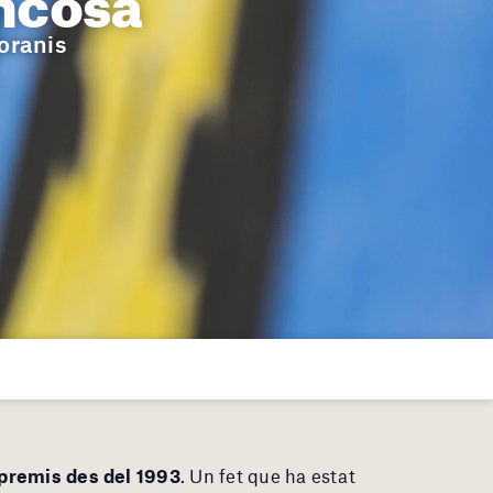
oranis
 premis des del 1993
. Un fet que ha estat