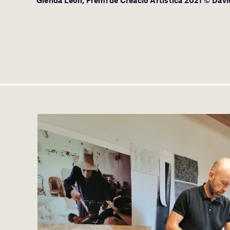
Glenda León, Premi de Creació Artística 2021 © Davi