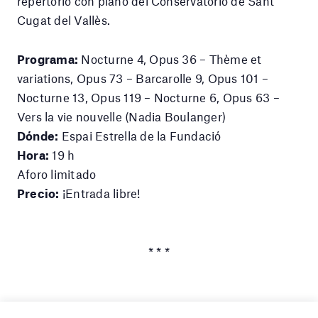
repertorio con piano del Conservatorio de Sant
Cugat del Vallès.
Programa:
Nocturne 4, Opus 36 – Thème et
variations, Opus 73 – Barcarolle 9, Opus 101 –
Nocturne 13, Opus 119 – Nocturne 6, Opus 63 –
Vers la vie nouvelle (Nadia Boulanger)
Dónde:
Espai Estrella de la Fundació
Hora:
19 h
Aforo limitado
Precio:
¡Entrada libre!
* * *