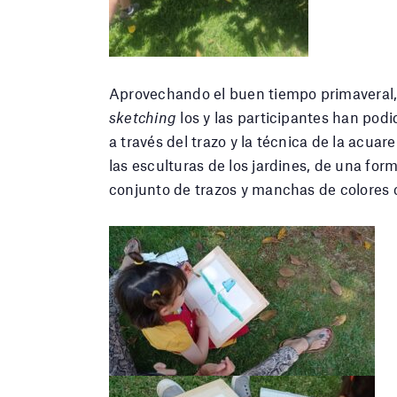
Aprovechando el buen tiempo primaveral
sketching
los y las participantes han podi
a través del trazo y la técnica de la acuar
las esculturas de los jardines, de una f
conjunto de trazos y manchas de colores