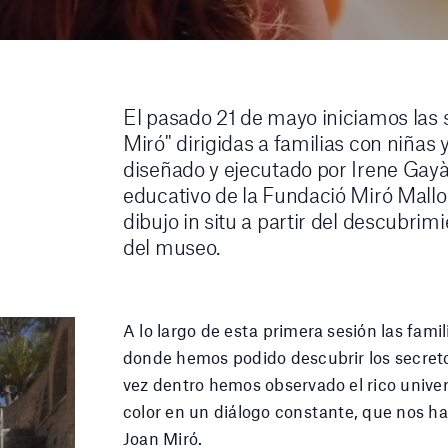
El pasado 21 de mayo iniciamos las s
Miró" dirigidas a familias con niñas y
diseñado y ejecutado por Irene Gayà
educativo de la Fundació Miró Mallor
dibujo in situ a partir del descubrim
del museo.
A lo largo de esta primera sesión las famili
donde hemos podido descubrir los secreto
vez dentro hemos observado el rico unive
color en un diálogo constante, que nos ha
Joan Miró.