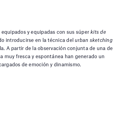
, equipados y equipadas con sus súper
kits de
do introducirse en la técnica del
urban sketching
ela. A partir de la observación conjunta de una de
orma muy fresca y espontánea han generado un
 cargados de emoción y dinamismo.