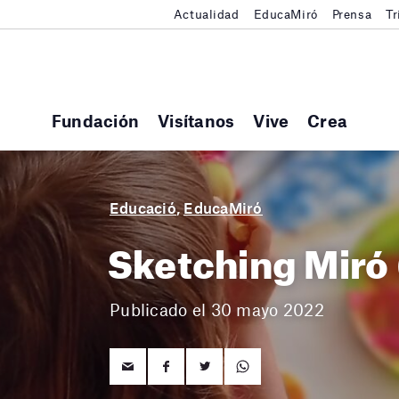
Actualidad
EducaMiró
Prensa
Tr
Fundación
Visítanos
Vive
Crea
Educació
,
EducaMiró
Sketching Miró 
Publicado el 30 mayo 2022