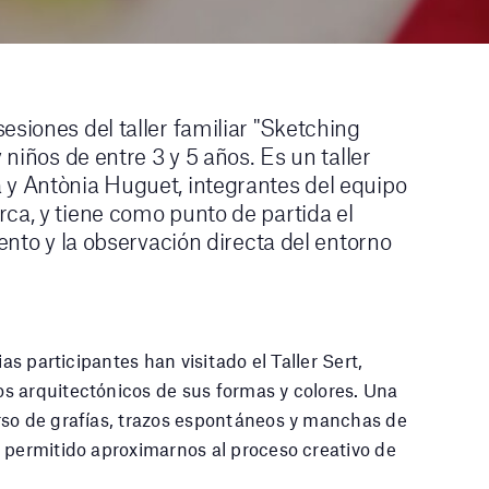
esiones del taller familiar "Sketching
 niños de entre 3 y 5 años. Es un taller
 y Antònia Huguet, integrantes del equipo
ca, y tiene como punto de partida el
iento y la observación directa del entorno
as participantes han visitado el Taller Sert,
s arquitectónicos de sus formas y colores. Una
rso de grafías, trazos espontáneos y manchas de
 permitido aproximarnos al proceso creativo de