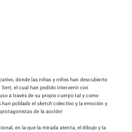
tivo, donde las niñas y niños han descubierto
 Sert, el cual han podido intervenir con
luso a través de su propio cuerpo tal y como
s han poblado el
sketch
colectivo y la emoción y
protagonistas de la acción!
al, en la que la mirada atenta, el dibujo y la