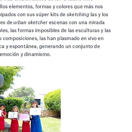
los elementos, formas y colores que más nos
uipados con sus súper kits de
sketching
las y los
res de
urban sketcher
escenas con una mirada
les, las formas imposibles de las esculturas y las
s composiciones, las han plasmado en vivo en
a y espontánea, generando un conjunto de
 emoción y dinamismo.