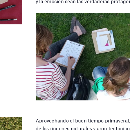
y la emoción sean las verdaderas protago
Aprovechando el buen tiempo primaveral,
de los rincones naturales y arquitectóni