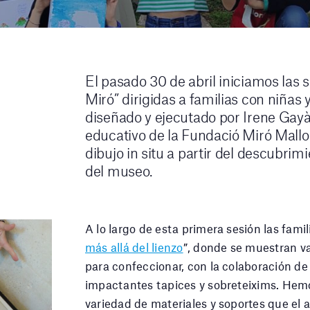
El pasado 30 de abril iniciamos las s
Miró” dirigidas a familias con niñas y
diseñado y ejecutado por Irene Gayà
educativo de la Fundació Miró Mallor
dibujo in situ a partir del descubrim
del museo.
A lo largo de esta primera sesión las famil
más allá del lienzo
”, donde se muestran va
para confeccionar, con la colaboración de
impactantes tapices y sobreteixims. Hem
variedad de materiales y soportes que el a