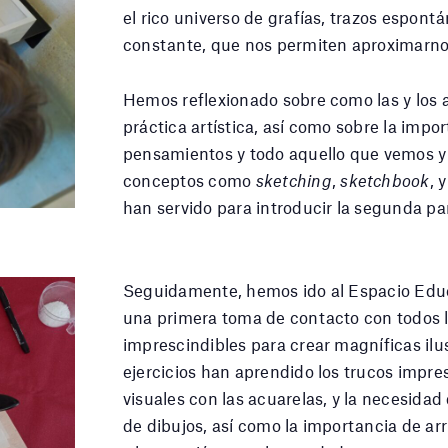
el rico universo de grafías, trazos espont
constante, que nos permiten aproximarnos
Hemos reflexionado sobre como las y los a
práctica artística, así como sobre la impo
pensamientos y todo aquello que vemos 
conceptos como
sketching
,
sketchbook
, 
han servido para introducir la segunda par
Seguidamente, hemos ido al Espacio Educa
una primera toma de contacto con todos l
imprescindibles para crear magníficas il
ejercicios han aprendido los trucos impre
visuales con las acuarelas, y la necesida
de dibujos, así como la importancia de ar