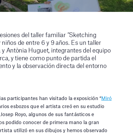
esiones del taller familiar “Sketching
 niños de entre 6 y 9 años. Es un taller
 y Antònia Huguet, integrantes del equipo
ca, y tiene como punto de partida el
iento y la observación directa del entorno
ias participantes han visitado la exposición “
Miró
rios esbozos que el artista creó en su estudio
 Josep Royo, algunos de sus fantásticos e
os podido conocer de primera mano la gran
rtista utilizó en sus dibujos y hemos observado