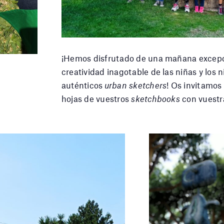
¡Hemos disfrutado de una mañana excepcion
creatividad inagotable de las niñas y los
auténticos
urban sketchers
! Os invitamos 
hojas de vuestros
sketchbooks
con vuestra