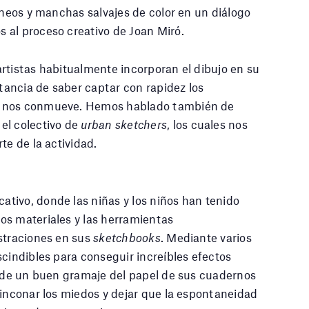
áneos y manchas salvajes de color en un diálogo
 al proceso creativo de Joan Miró.
rtistas habitualmente incorporan el dibujo en su
rtancia de saber captar con rapidez los
y nos conmueve. Hemos hablado también de
y el colectivo de
urban sketchers
, los cuales nos
te de la actividad.
tivo, donde las niñas y los niños han tenido
os materiales y las herramientas
ustraciones en sus
sketchbooks
. Mediante varios
scindibles para conseguir increíbles efectos
d de un buen gramaje del papel de sus cuadernos
rinconar los miedos y dejar que la espontaneidad