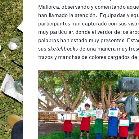
Mallorca, observando y comentando aquel
han llamado la atención. ¡Equipadas y eq
participantes han capturado con sus viso
muy particular, donde el verdor de los árbo
palabras han estado muy presentes! Esta
sus
sketchbooks
de una manera muy fresc
trazos y manchas de colores cargados de