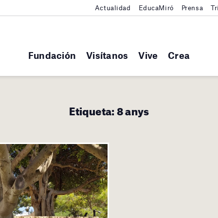
Actualidad
EducaMiró
Prensa
Tr
Fundación
Visítanos
Vive
Crea
Etiqueta:
8 anys