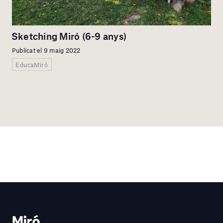
Sketching Miró (6-9 anys)
Publicat el 9 maig 2022
EducaMiró