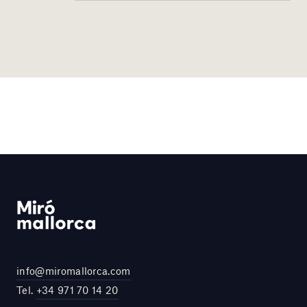
info@miromallorca.com
Tel.
+34 971 70 14 20