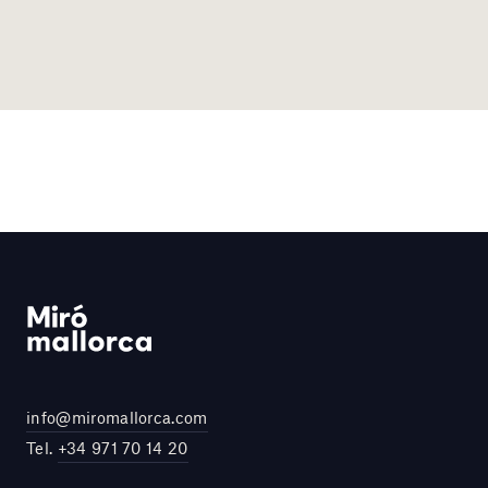
info@miromallorca.com
Tel.
+34 971 70 14 20