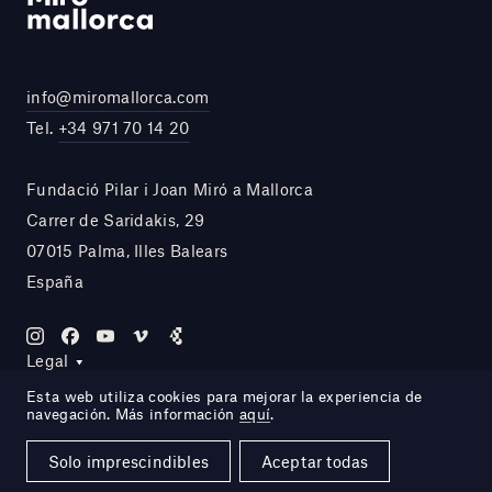
info@miromallorca.com
Tel.
+34 971 70 14 20
Fundació Pilar i Joan Miró a Mallorca
Carrer de Saridakis, 29
07015 Palma, Illes Balears
España
Legal
Esta web utiliza cookies para mejorar la experiencia de
navegación. Más información
aquí
.
Site by DOMO—A
Solo imprescindibles
Aceptar todas