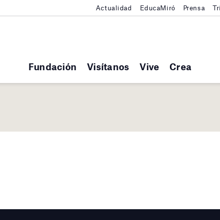
Actualidad
EducaMiró
Prensa
Tr
Fundación
Visítanos
Vive
Crea