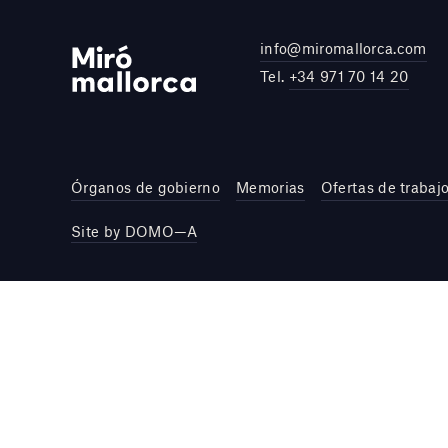
info@miromallorca.com
Tel.
+34 971 70 14 20
Órganos de gobierno
Memorias
Ofertas de trabaj
Site by DOMO—A