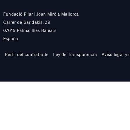
Fundació Pilar i Joan Miró a Mallorca
Carrer de Saridakis, 29
07015 Palma, Illes Balears
España
o
Perfil del contratante
Ley de Transparencia
Aviso legal y