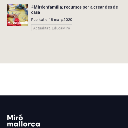
#Miróenfamília: recursos per a crear des de
casa
Publicat el 18 març 2020
Actualitat, EducaMiró