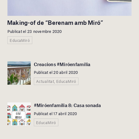
Making-of de “Berenam amb Miró”
Publicat el 23 novembre 2020
EducaMiró
Creacions #Miróenfamília
Publicat el 20 abril 2020
Actualitat, EducaMiró
#Miróenfamília 8: Casa sonada
Publicat el 17 abril 2020
EducaMiró