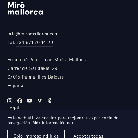
info@miromallorca.com
Tel.
+34 971 70 14 20
Fundació Pilar i Joan Miró a Mallorca
Carrer de Saridakis, 29
07015 Palma, Illes Balears
España
Legal
Esta web utiliza cookies para mejorar la experiencia de
navegación. Más información
aquí
.
Site by DOMO—A
Solo imprescindibles
Aceptar todas