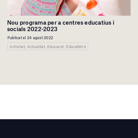
Nou programa per a centres educatius i
socials 2022-2023
Publicat el 24 agost 2022
Activitat, Actualitat, Educació, EducaMiró