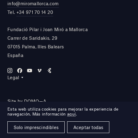
info@miromallorca.com
Tel.
+34 971 70 14 20
Fundació Pilar i Joan Miró a Mallorca
Carrer de Saridakis, 29
07015 Palma, Illes Balears
España
Legal
Site by DOMO—A
Esta web utiliza cookies para mejorar la experiencia de
navegación. Más información
aquí
.
Solo imprescindibles
Aceptar todas