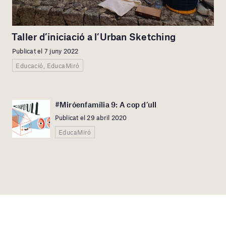
Taller d’iniciació a l’Urban Sketching
Publicat el 7 juny 2022
Educació, EducaMiró
#Miróenfamília 9: A cop d’ull
Publicat el 29 abril 2020
EducaMiró