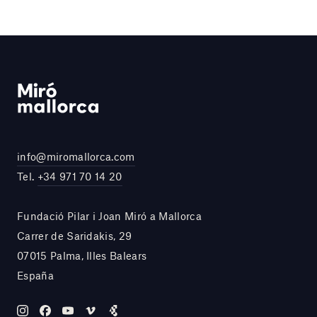
info@miromallorca.com
Tel.
+34 971 70 14 20
Fundació Pilar i Joan Miró a Mallorca
Carrer de Saridakis, 29
07015 Palma, Illes Balears
España