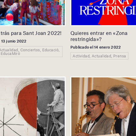
trás para Sant Joan 2022!
Quieres entrar en «Zona
restringida»?
l 13 junio 2022
Publicado el 14 enero 2022
Actualidad, Conciertos, Educació,
 EducaMiró
Actividad, Actualidad, Prensa