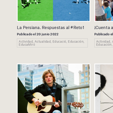
La Persiana. Respuestas al #Reto1
¡Cuenta a
Publicado el 20 junio 2022
Publicado e
Actividad, Actualidad, Educació, Educación,
Actividad, 
EducaMiró
Educación,