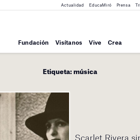
Actualidad
EducaMiró
Prensa
Tr
Fundación
Visítanos
Vive
Crea
Etiqueta:
música
Scarlet Rivera s