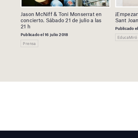
Jason McNiff & Toni Monserrat en
¡Empezam
concierto. Sábado 21 de julio a las
Sant Joa
21 h
Publicado el
Publicado el 16 julio 2018
EducaMiró
Prensa