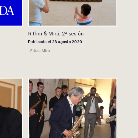
Rithm & Miró. 2ª sesión
Publicado el 28 agosto 2020
EducaMiró