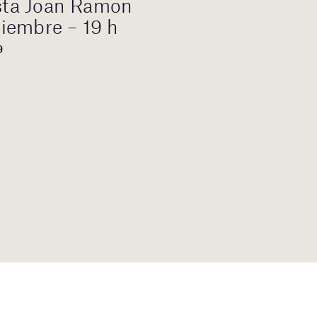
ista Joan Ramon
iembre – 19 h
9