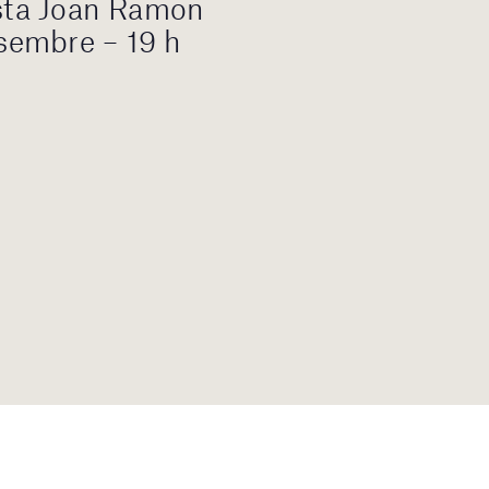
ista Joan Ramon
embre – 19 h