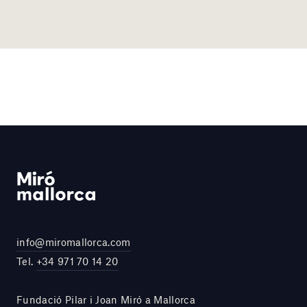
info@miromallorca.com
Tel.
+34 971 70 14 20
Fundació Pilar i Joan Miró a Mallorca