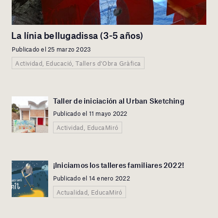
La línia bellugadissa (3-5 años)
Publicado el 25 marzo 2023
Actividad, Educació, Tallers d’Obra Gràfica
Taller de iniciación al Urban Sketching
Publicado el 11 mayo 2022
Actividad, EducaMiró
¡Iniciamos los talleres familiares 2022!
Publicado el 14 enero 2022
Actualidad, EducaMiró