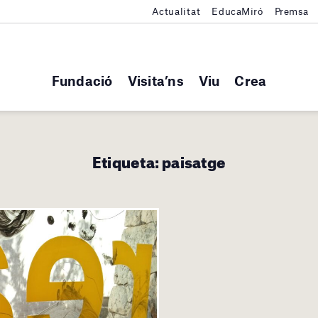
Actualitat
EducaMiró
Premsa
Fundació
Visita’ns
Viu
Crea
Etiqueta:
paisatge