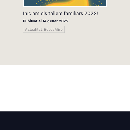
Iniciam els tallers familiars 2022!
Publicat el 14 gener 2022
Actualitat, EducaMiró