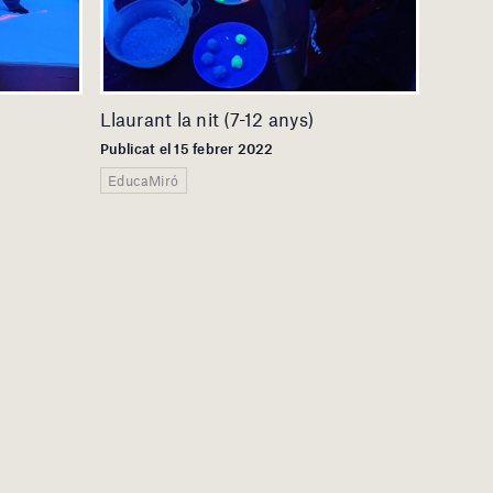
Llaurant la nit (7-12 anys)
Publicat el 15 febrer 2022
EducaMiró