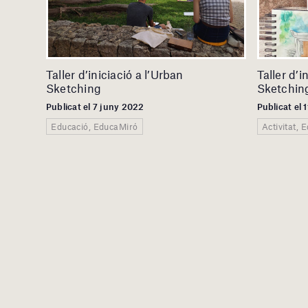
Taller d’iniciació a l’Urban
Taller d’i
Sketching
Sketchin
Publicat el 7 juny 2022
Publicat el 
Educació, EducaMiró
Activitat, 