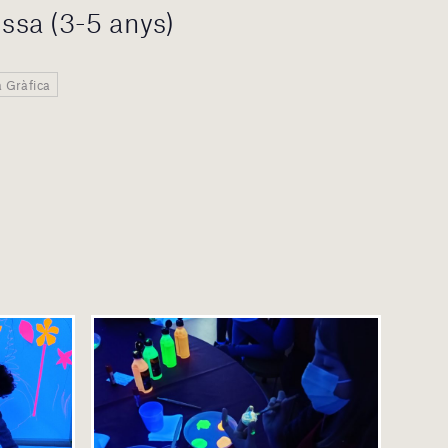
issa (3-5 anys)
a Gràfica