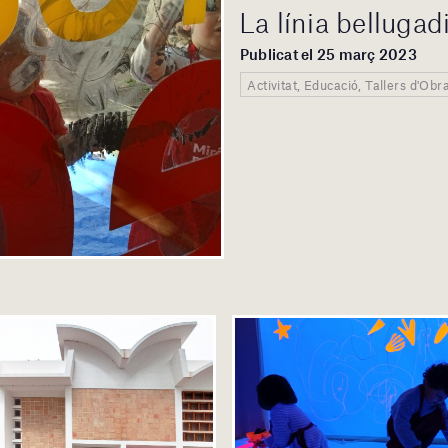
La línia bellugad
Publicat el 25 març 2023
Activitat, Educació, Tallers d'Obr