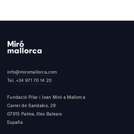
info@miromallorca.com
Tel.
+34 971 70 14 20
Fundació Pilar i Joan Miró a Mallorca
Carrer de Saridakis, 29
07015 Palma, Illes Balears
España