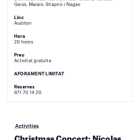
Geiss, Marais, Shapiro i Nagao
Lloc
Auditori
Hora
20 hores
Preu
Activitat gratuïta
AFORAMENT LIMITAT
Reserves
971 70 14 20
Activities
Christmas Concert: Nicolas