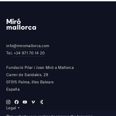
info@miromallorca.com
Tel.
+34 971 70 14 20
Fundació Pilar i Joan Miró a Mallorca
Carrer de Saridakis, 29
07015 Palma, Illes Balears
España
Legal