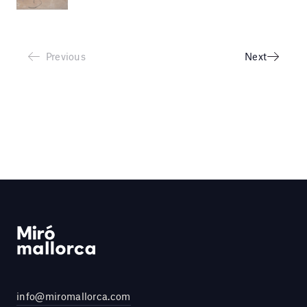
Previous
Next
info@miromallorca.com