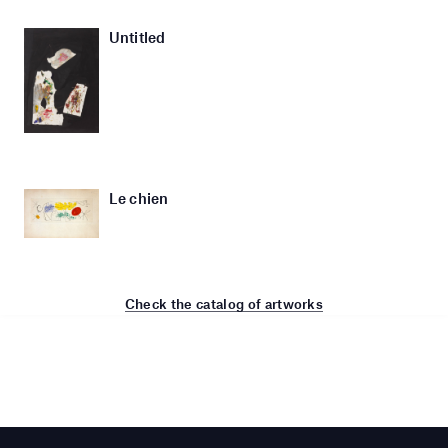
Untitled
Le chien
Check the catalog of artworks