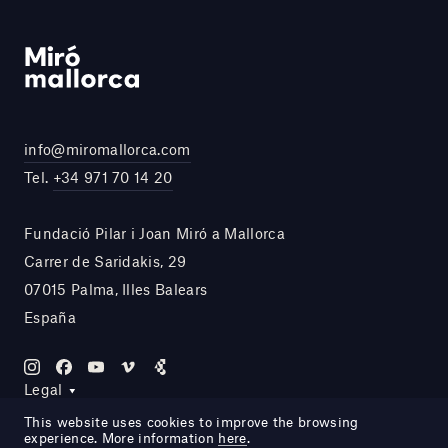
info@miromallorca.com
Tel.
+34 971 70 14 20
Fundació Pilar i Joan Miró a Mallorca
Carrer de Saridakis, 29
07015 Palma, Illes Balears
España
Legal
This website uses cookies to improve the browsing
experience. More information
here
.