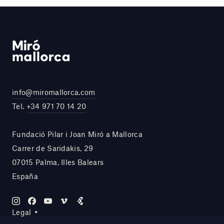
info@miromallorca.com
Tel.
+34 971 70 14 20
Fundació Pilar i Joan Miró a Mallorca
Carrer de Saridakis, 29
07015 Palma, Illes Balears
España
Legal