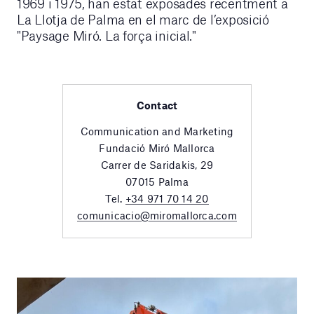
1969 i 1975, han estat exposades recentment a
La Llotja de Palma en el marc de l’exposició
"Paysage Miró. La força inicial."
Contact
Communication and Marketing
Fundació Miró Mallorca
Carrer de Saridakis, 29
07015 Palma
Tel.
+34 971 70 14 20
comunicacio@miromallorca.com