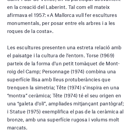
en la creació del Laberint. Tal com ell mateix
afirmava el 1957: «A Mallorca vull fer escultures
monumentals, per posar entre els arbres i a les
roques de la costa».
Les escultures presenten una estreta relació amb
el paisatge i la cultura de l’entorn. Torse (1969)
parteix de la forma d’un petit tomàquet de Mont-
roig del Camp; Personnage (1974) combina una
superfície llisa amb lleus protuberàncies que
trenquen la simetria; Tête (1974) s’inspira en una
“montra” ceràmica; Tête (1974) té el seu origen en
una “galeta d’oli”, ampliades mitjançant pantògraf;
i Statue (1975) exemplifica el pas de la ceràmica al
bronze, amb una superfície rugosa i volums molt
marcats.