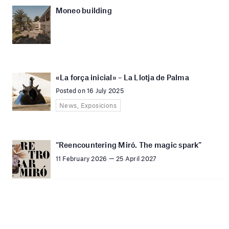
Moneo building
«La força inicial» – La Llotja de Palma
Posted on 16 July 2025
News, Exposicions
“Reencountering Miró. The magic spark”
11 February 2026 — 25 April 2027