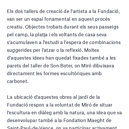
Els dos tallers de creació de l’artista a la Fundació,
van ser un espai fonamental en aquest procés
creatiu. Objectes trobats durant els seus passeigs
pel camp, la platja i els voltants de casa seva
s’acumulaven a l’estudi a l’espera de combinacions
suggerides per l’atzar o la reflexió. Moltes
d’aquestes idees han quedat fixades també a les
parets del taller de Son Boter, on Miró dibuixava
directament les formes escultòriques amb
carbonet.
La ubicació d’aquestes obres al jardí de la
Fundació respon a la voluntat de Miró de situar
l’escultura en diàleg amb la natura, una idea que va
desenvolupar també a la Fondation Maeght de
Saint-Paul-de-Vence, on va participar activament