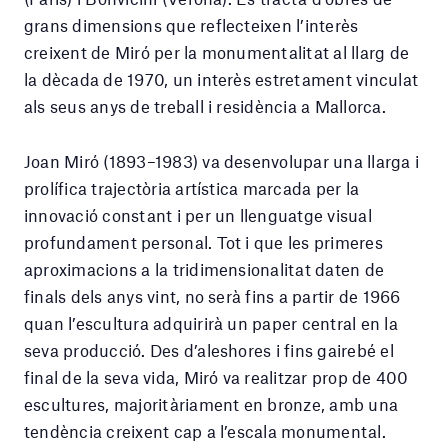
grans dimensions que reflecteixen l’interès
creixent de Miró per la monumentalitat al llarg de
la dècada de 1970, un interès estretament vinculat
als seus anys de treball i residència a Mallorca.
Joan Miró (1893–1983) va desenvolupar una llarga i
prolífica trajectòria artística marcada per la
innovació constant i per un llenguatge visual
profundament personal. Tot i que les primeres
aproximacions a la tridimensionalitat daten de
finals dels anys vint, no serà fins a partir de 1966
quan l’escultura adquirirà un paper central en la
seva producció. Des d’aleshores i fins gairebé el
final de la seva vida, Miró va realitzar prop de 400
escultures, majoritàriament en bronze, amb una
tendència creixent cap a l’escala monumental.