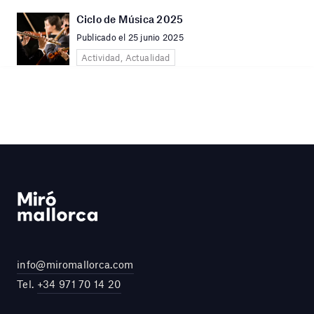
Ciclo de Música 2025
Publicado el 25 junio 2025
Actividad, Actualidad
info@miromallorca.com
Tel.
+34 971 70 14 20