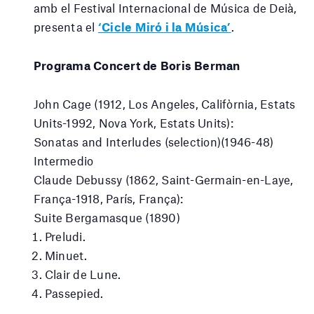
amb el Festival Internacional de Música de Deià,
presenta el
‘Cicle Miró i la Música’
.
Programa Concert de Boris Berman
John Cage (
1912, Los Angeles, Califòrnia, Estats
Units-
1992, Nova York, Estats Units):
Sonatas and Interludes (selection)(1946-48)
Intermedio
Claude Debussy (
1862, Saint-Germain-en-Laye,
França-
1918, París, França):
Suite Bergamasque (1890)
Preludi.
Minuet.
Clair de Lune.
Passepied.