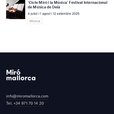
‘Cicle Miró i la Música’ Festival Internacional
de Música de Deià
4 juliol i 1 agost i 12 setembre 2025
Música
info@miromallorca.com
Tel.
+34 971 70 14 20