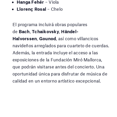
Hanga Fehér
– Viola
Llorenç Rosal
– Chelo
El programa incluirá obras populares
de
Bach
,
Tchaikovsky
,
Händel-
Halvorssen
,
Gounod
, así como villancicos
navideños arreglados para cuarteto de cuerdas.
Además, la entrada incluye el acceso a las
exposiciones de la Fundación Miró Mallorca,
que podrán visitarse antes del concierto. Una
oportunidad única para disfrutar de música de
calidad en un entorno artístico excepcional.