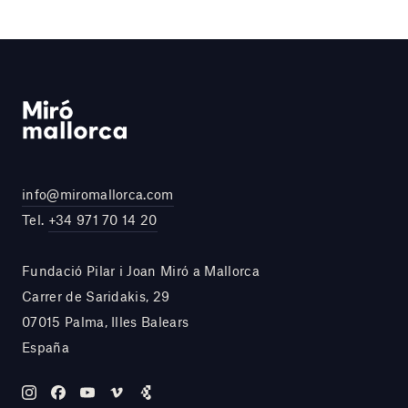
info@miromallorca.com
Tel.
+34 971 70 14 20
Fundació Pilar i Joan Miró a Mallorca
Carrer de Saridakis, 29
07015 Palma, Illes Balears
España