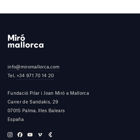
info@miromallorca.com
Tel.
+34 971 70 14 20
Fundació Pilar i Joan Miró a Mallorca
Carrer de Saridakis, 29
07015 Palma, Illes Balears
España