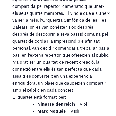
compartida pel repertori camerístic que uneix
els seus quatre membres. El vincle que els uneix
va ser, a més, l’Orquestra Simfònica de les Illes
Balears, on es van conèixer. Poc després,
després de descobrir la seva passió comuna pel
quartet de corda i la imprescindible afinitat
personal, van decidir començar a treballar, pas a
pas, en l’extens repertori que ofereixen al públic.
Malgrat ser un quartet de recent creació, la
connexió entre ells és tan perfecta que cada
assaig es converteix en una experiència
enriquidora, un plaer que gaudeixen compartir
amb el públic en cada concert.
El quartet està format per:
Nina Heidenreich
– Violí
Marc Nogués
– Violí