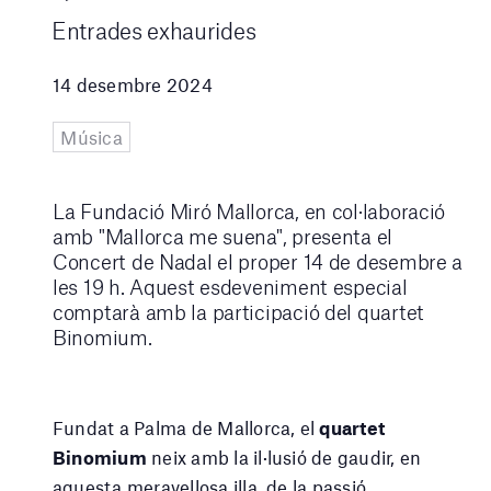
Entrades exhaurides
14 desembre 2024
Música
La Fundació Miró Mallorca, en col·laboració
amb "Mallorca me suena", presenta el
Concert de Nadal el proper 14 de desembre a
les 19 h. Aquest esdeveniment especial
comptarà amb la participació del quartet
Binomium.
Fundat a Palma de Mallorca, el
quartet
Binomium
neix amb la il·lusió de gaudir, en
aquesta meravellosa illa, de la passió