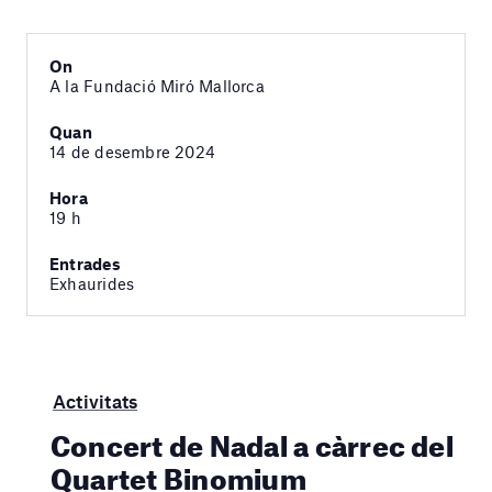
On
A la Fundació Miró Mallorca
Quan
14 de desembre 2024
Hora
19 h
Entrades
Exhaurides
Activitats
Concert de Nadal a càrrec del
Quartet Binomium