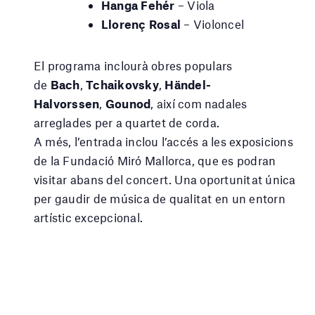
Hanga Fehér
– Viola
Llorenç Rosal
– Violoncel
El programa inclourà obres populars
de
Bach
,
Tchaikovsky
,
Händel-
Halvorssen
,
Gounod
, així com nadales
arreglades per a quartet de corda.
A més, l’entrada inclou l’accés a les exposicions
de la Fundació Miró Mallorca, que es podran
visitar abans del concert. Una oportunitat única
per gaudir de música de qualitat en un entorn
artístic excepcional.