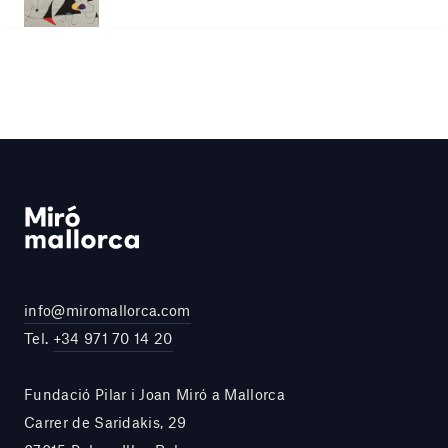
info@miromallorca.com
Tel.
+34 971 70 14 20
Fundació Pilar i Joan Miró a Mallorca
Carrer de Saridakis, 29