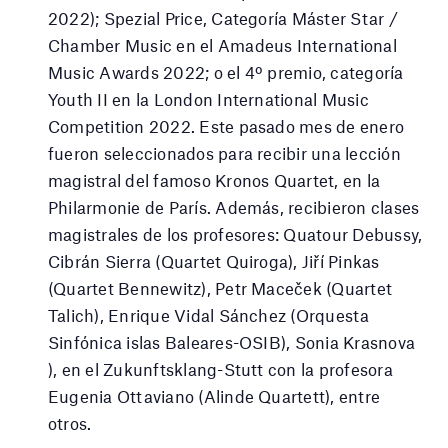
2022); Spezial Price, Categoría Máster Star /
Chamber Music en el Amadeus International
Music Awards 2022; o el 4º premio, categoría
Youth II en la London International Music
Competition 2022. Este pasado mes de enero
fueron seleccionados para recibir una lección
magistral del famoso Kronos Quartet, en la
Philarmonie de París. Además, recibieron clases
magistrales de los profesores: Quatour Debussy,
Cibrán Sierra (Quartet Quiroga), Jiří Pinkas
(Quartet Bennewitz), Petr Maceček (Quartet
Talich), Enrique Vidal Sánchez (Orquesta
Sinfónica islas Baleares-OSIB), Sonia Krasnova
), en el Zukunftsklang-Stutt con la profesora
Eugenia Ottaviano (Alinde Quartett), entre
otros.