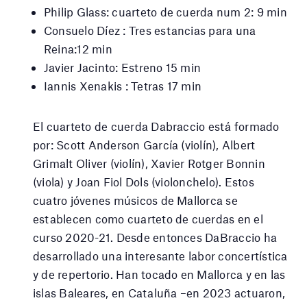
Philip Glass: cuarteto de cuerda num 2: 9 min
Consuelo Díez : Tres estancias para una
Reina:12 min
Javier Jacinto: Estreno 15 min
Iannis Xenakis : Tetras 17 min
El cuarteto de cuerda Dabraccio está formado
por: Scott Anderson García (violín), Albert
Grimalt Oliver (violín), Xavier Rotger Bonnin
(viola) y Joan Fiol Dols (violonchelo). Estos
cuatro jóvenes músicos de Mallorca se
establecen como cuarteto de cuerdas en el
curso 2020-21. Desde entonces DaBraccio ha
desarrollado una interesante labor concertística
y de repertorio. Han tocado en Mallorca y en las
islas Baleares, en Cataluña –en 2023 actuaron,