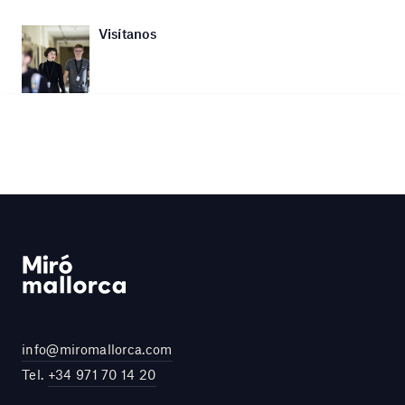
Visítanos
info@miromallorca.com
Tel.
+34 971 70 14 20