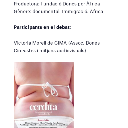
Productora: Fundació Dones per Àfrica
Gènere: documental. Immigració. Àfrica
Participants en el debat:
Victòria Morell de CIMA (Assoc. Dones
Cineastes i mitjans audiovisuals)