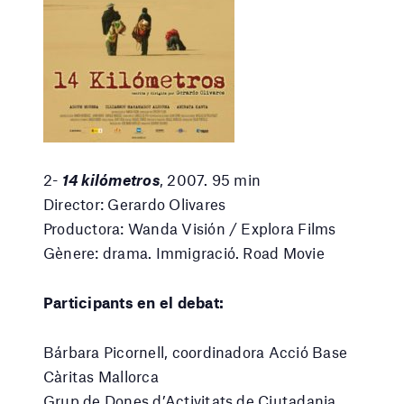
2-
14 kilómetros
, 2007. 95 min
Director: Gerardo Olivares
Productora: Wanda Visión / Explora Films
Gènere: drama. Immigració. Road Movie
Participants en el debat:
Bárbara Picornell, coordinadora Acció Base
Càritas Mallorca
Grup de Dones d’Activitats de Ciutadania,