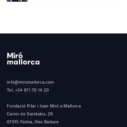
info@miromallorca.com
Tel.
+34 971 70 14 20
Fundació Pilar i Joan Miró a Mallorca
Carrer de Saridakis, 29
07015 Palma, Illes Balears