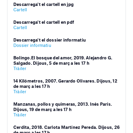
Descarrega't el cartell en jpg
Cartell
Descarrega't el cartell en pdf
Cartell
Descarrega't el dossier informatiu
Dossier informatiu
Bolingo.El bosque del amor, 2019. Alejandro G.
Salgado. Dijous, 5 de març a les 17 h
Tràiler
14 Kilómetros, 2007. Gerardo Olivares. Dijous, 12
de març a les 17 h
Tràiler
Manzanas, pollos y quimeras, 2013. Inés París.
Dijous, 19 de març a les 17 h
Tràiler
Cerdita, 2018. Carlota Martínez Pereda. Dijous, 26
de març a les 17 h