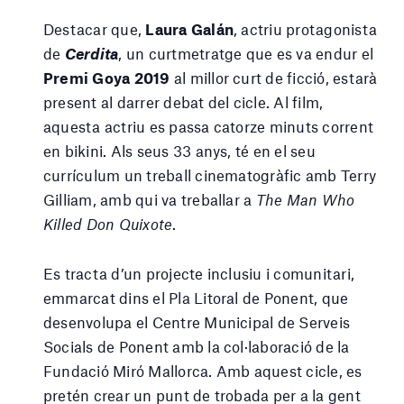
Destacar que,
Laura Galán
, actriu protagonista
de
Cerdita
, un curtmetratge que es va endur el
Premi Goya 2019
al millor curt de ficció, estarà
present al darrer debat del cicle. Al film,
aquesta actriu es passa catorze minuts corrent
en bikini. Als seus 33 anys, té en el seu
currículum un treball cinematogràfic amb Terry
Gilliam, amb qui va treballar a
The Man Who
Killed Don Quixote
.
Es tracta d’un projecte inclusiu i comunitari,
emmarcat dins el Pla Litoral de Ponent, que
desenvolupa el Centre Municipal de Serveis
Socials de Ponent amb la col·laboració de la
Fundació Miró Mallorca. Amb aquest cicle, es
pretén crear un punt de trobada per a la gent