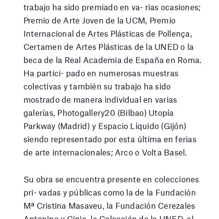
trabajo ha sido premiado en va- rias ocasiones;
Premio de Arte Joven de la UCM, Premio
Internacional de Artes Plásticas de Pollença,
Certamen de Artes Plásticas de la UNED o la
beca de la Real Academia de España en Roma.
Ha partici- pado en numerosas muestras
colectivas y también su trabajo ha sido
mostrado de manera individual en varias
galerías, Photogallery20 (Bilbao) Utopía
Parkway (Madrid) y Espacio Líquido (Gijón)
siendo representado por esta última en ferias
de arte internacionales; Arco o Volta Basel.
Su obra se encuentra presente en colecciones
pri- vadas y públicas como la de la Fundación
Mª Cristina Masaveu, la Fundación Cerezales
Antonino y Cinia, la Colección de la UNED, el