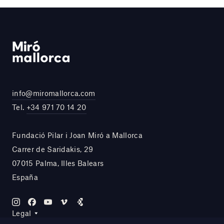
info@miromallorca.com
Tel.
+34 971 70 14 20
Fundació Pilar i Joan Miró a Mallorca
Carrer de Saridakis, 29
07015 Palma, Illes Balears
España
Legal