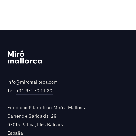
info@miromallorca.com
Tel.
+34 971 70 14 20
Fundació Pilar i Joan Miró a Mallorca
Carrer de Saridakis, 29
07015 Palma, Illes Balears
España