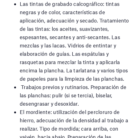
Las tintas de grabado calcográfico: tintas
negras y de color, características de
aplicación, adecuación y secado. Tratamiento
de las tintas: los aceites, suavizantes,
espesantes, secantes y anti-secantes. Las
mezclas y las lacas. Vidrios de entintar y
elaboración de guías. Las espátulas y
rasquetas para mezclar la tinta y aplicarla
encima la plancha. La tarlatana y varios tipos
de papeles para la limpieza de las planchas.
Trabajos previos y rutinarios. Preparación de
las planchas: pulir (si se tercia), biselar,
desengrasar y desoxidar.
El mordiente: utilización del percloruro de
hierro, adecuación de la densidad al trabajo a
realizar. Tipo de mordida; cara arriba, con
vaivén, hacia abajo. Preparación de las