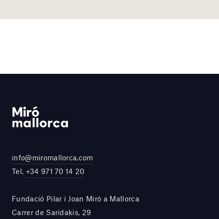
info@miromallorca.com
Tel.
+34 971 70 14 20
Fundació Pilar i Joan Miró a Mallorca
Carrer de Saridakis, 29